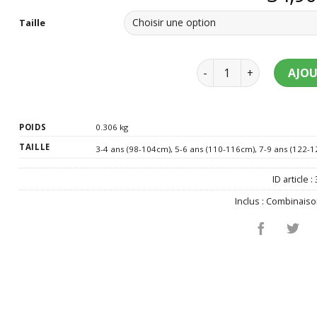
Taille
quantité de Déguisemen
AJOU
POIDS
0.306 kg
TAILLE
3-4 ans (98-104cm)
,
5-6 ans (110-116cm)
,
7-9 ans (122-
ID article :
Inclus :
Combinaiso