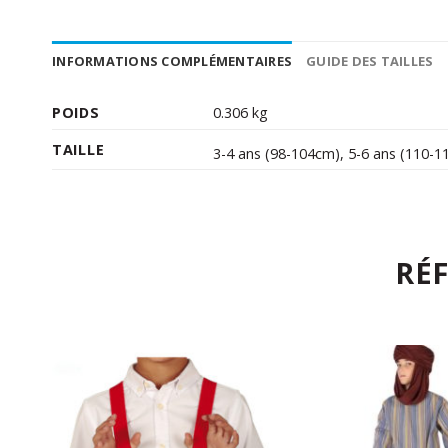
INFORMATIONS COMPLÉMENTAIRES
GUIDE DES TAILLES
POIDS
0.306 kg
TAILLE
3-4 ans (98-104cm)
,
5-6 ans (110-1
RÉ