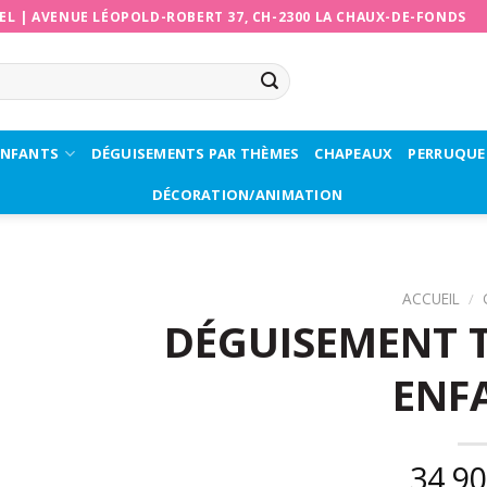
EL
|
AVENUE LÉOPOLD-ROBERT 37, CH-2300 LA CHAUX-DE-FONDS
ENFANTS
DÉGUISEMENTS PAR THÈMES
CHAPEAUX
PERRUQUE
DÉCORATION/ANIMATION
ACCUEIL
/
DÉGUISEMENT T
ENF
34,9