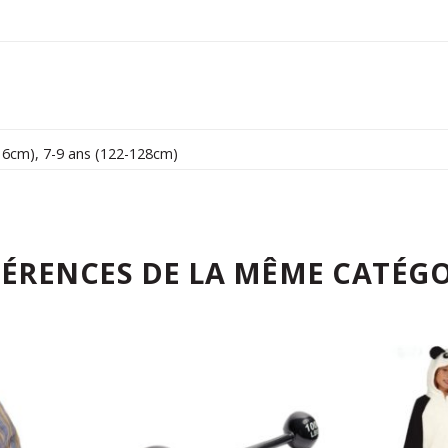
16cm)
,
7-9 ans (122-128cm)
FÉRENCES DE LA MÊME CATÉGO