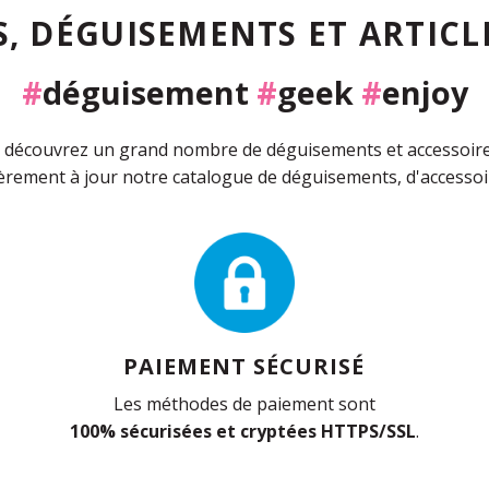
, DÉGUISEMENTS ET ARTICLE
#
déguisement
#
geek
#
enjoy
découvrez un grand nombre de déguisements et accessoires 
rement à jour notre catalogue de déguisements, d'accessoir
PAIEMENT SÉCURISÉ
Les méthodes de paiement sont
100% sécurisées et cryptées HTTPS/SSL
.