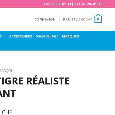
+41 76 390 81 33
|
+41 76 696 81 33
CONNEXION
PANIER /
0,00
CHF
0
S
ACCESSOIRES
MAQUILLAGE
MASQUES
GARÇON
IGRE RÉALISTE
ANT
0
CHF