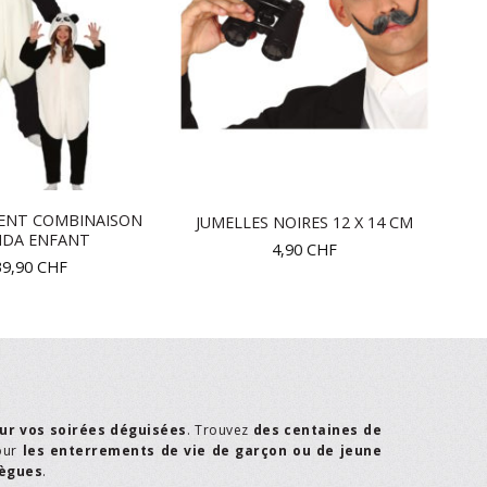
ENT COMBINAISON
JUMELLES NOIRES 12 X 14 CM
NDA ENFANT
4,90
CHF
39,90
CHF
ur vos soirées déguisées
. Trouvez
des centaines de
our
les enterrements de vie de garçon ou de jeune
lègues
.