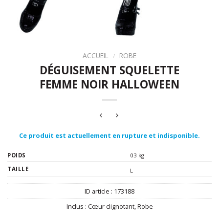
ACCUEIL
/
ROBE
DÉGUISEMENT SQUELETTE
FEMME NOIR HALLOWEEN
Ce produit est actuellement en rupture et indisponible.
POIDS
03 kg
TAILLE
L
ID article :
173188
Inclus :
Cœur clignotant
,
Robe