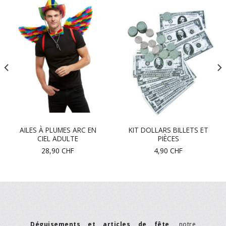
AILES À PLUMES ARC EN
KIT DOLLARS BILLETS ET
CIEL ADULTE
PIÈCES
28,90
CHF
4,90
CHF
Déguisements et articles de fête
, notre