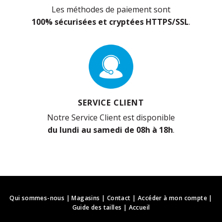
Les méthodes de paiement sont
100% sécurisées et cryptées HTTPS/SSL
.
SERVICE CLIENT
Notre Service Client est disponible
du lundi au samedi de 08h à 18h
.
Qui sommes-nous
|
Magasins
|
Contact
|
Accéder à mon compte
|
Guide des tailles
|
Accueil