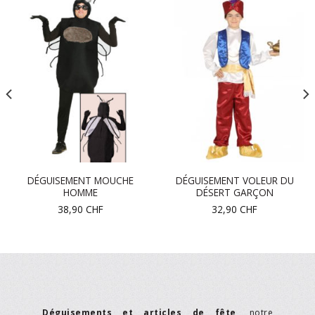
DÉGUISEMENT MOUCHE
DÉGUISEMENT VOLEUR DU
HOMME
DÉSERT GARÇON
38,90
CHF
32,90
CHF
Déguisements et articles de fête
, notre