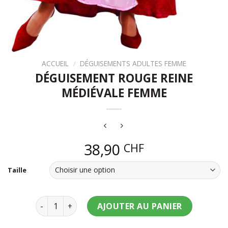
ACCUEIL
/
DÉGUISEMENTS ADULTES FEMME
DÉGUISEMENT ROUGE REINE
MÉDIÉVALE FEMME
38,90
CHF
Taille
quantité de Déguisement rouge reine médiévale 
AJOUTER AU PANIER