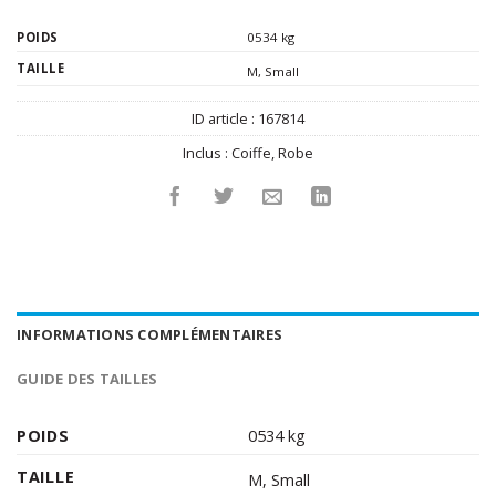
POIDS
0534 kg
TAILLE
M
,
Small
ID article :
167814
Inclus :
Coiffe
,
Robe
INFORMATIONS COMPLÉMENTAIRES
GUIDE DES TAILLES
POIDS
0534 kg
TAILLE
M
,
Small