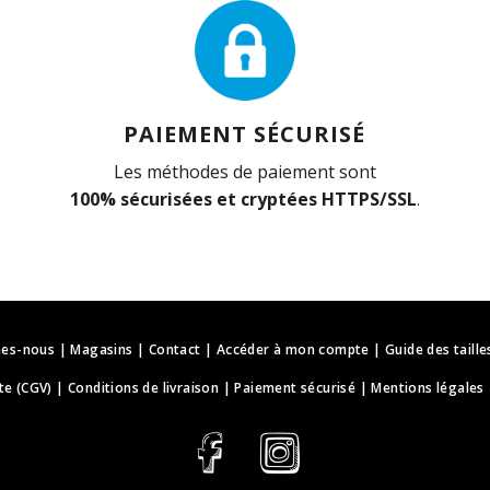
PAIEMENT SÉCURISÉ
Les méthodes de paiement sont
100% sécurisées et cryptées HTTPS/SSL
.
es-nous
|
Magasins
|
Contact
|
Accéder à mon compte
|
Guide des taille
te (CGV)
|
Conditions de livraison
|
Paiement sécurisé
|
Mentions légales