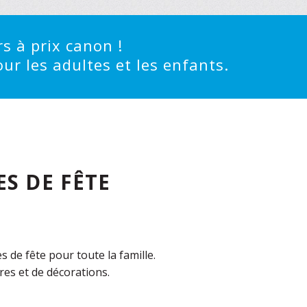
s à prix canon !
ur les adultes et les enfants.
S DE FÊTE
de fête pour toute la famille.
es et de décorations.