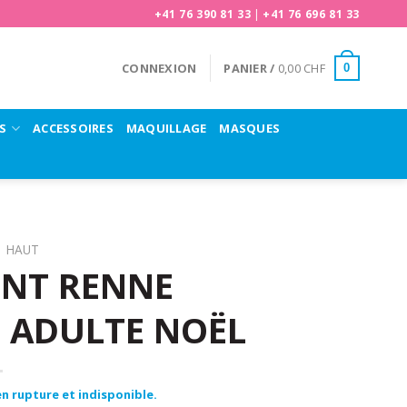
+41 76 390 81 33
|
+41 76 696 81 33
CONNEXION
PANIER /
0,00
CHF
0
S
ACCESSOIRES
MAQUILLAGE
MASQUES
HAUT
NT RENNE
 ADULTE NOËL
n rupture et indisponible.