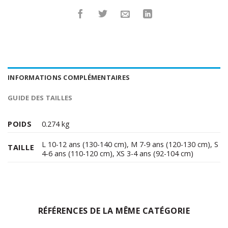
INFORMATIONS COMPLÉMENTAIRES
GUIDE DES TAILLES
POIDS
0.274 kg
L 10-12 ans (130-140 cm)
,
M 7-9 ans (120-130 cm)
,
S
TAILLE
4-6 ans (110-120 cm)
,
XS 3-4 ans (92-104 cm)
RÉFÉRENCES DE LA MÊME CATÉGORIE