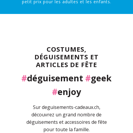
petit prix pour les adultes et les enfants.
COSTUMES,
DÉGUISEMENTS ET
ARTICLES DE FÊTE
#
déguisement
#
geek
#
enjoy
Sur deguisements-cadeaux.ch,
découvrez un grand nombre de
déguisements et accessoires de fête
pour toute la famille.