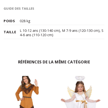
GUIDE DES TAILLES
POIDS
028 kg
L 10-12 ans (130-140 cm)
,
M 7-9 ans (120-130 cm)
,
S
TAILLE
4-6 ans (110-120 cm)
RÉFÉRENCES DE LA MÊME CATÉGORIE