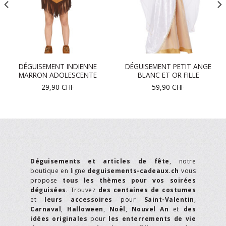
DÉGUISEMENT INDIENNE
DÉGUISEMENT PETIT ANGE
MARRON ADOLESCENTE
BLANC ET OR FILLE
29,90
CHF
59,90
CHF
Déguisements et articles de fête
, notre
boutique en ligne
deguisements-cadeaux.ch
vous
propose
tous les thèmes pour vos soirées
déguisées
. Trouvez
des centaines de costumes
et
leurs accessoires
pour
Saint-Valentin
,
Carnaval
,
Halloween
,
Noël
,
Nouvel An
et
des
idées originales
pour
les enterrements de vie