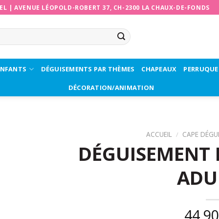
EL
|
AVENUE LÉOPOLD-ROBERT 37, CH-2300 LA CHAUX-DE-FONDS
ENFANTS
DÉGUISEMENTS PAR THÈMES
CHAPEAUX
PERRUQUE
DÉCORATION/ANIMATION
ACCUEIL
/
CAPE DÉGU
DÉGUISEMENT 
ADU
44,9