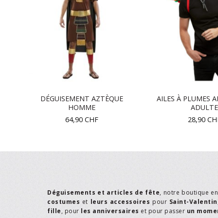
ANC
DÉGUISEMENT AZTÈQUE
AILES À PLUMES A
HOMME
ADULTE
64,90
CHF
28,90
CH
Déguisements et articles de fête
, notre boutique e
costumes
et
leurs accessoires
pour
Saint-Valentin
fille
, pour
les anniversaires
et pour passer
un momen