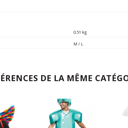
0.51 kg
M / L
FÉRENCES DE LA MÊME CATÉGO