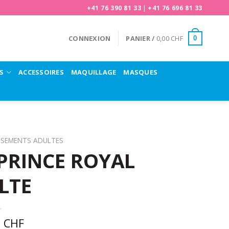
+41 76 390 81 33
|
+41 76 696 81 33
CONNEXION
PANIER /
0,00
CHF
0
S
ACCESSOIRES
MAQUILLAGE
MASQUES
ISEMENTS ADULTES
PRINCE ROYAL
LTE
0
CHF