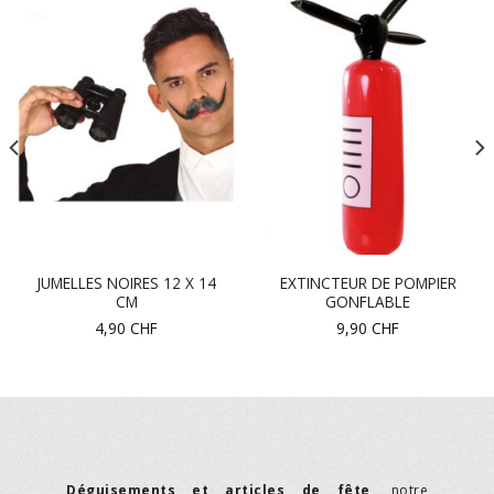
JUMELLES NOIRES 12 X 14
EXTINCTEUR DE POMPIER
CM
GONFLABLE
4,90
CHF
9,90
CHF
Déguisements et articles de fête
, notre