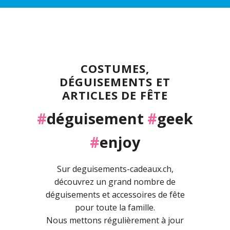
COSTUMES,
DÉGUISEMENTS ET
ARTICLES DE FÊTE
#
déguisement
#
geek
#
enjoy
Sur deguisements-cadeaux.ch,
découvrez un grand nombre de
déguisements et accessoires de fête
pour toute la famille.
Nous mettons régulièrement à jour