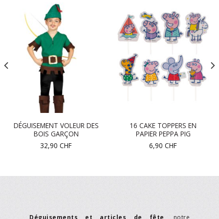
DÉGUISEMENT VOLEUR DES
16 CAKE TOPPERS EN
BOIS GARÇON
PAPIER PEPPA PIG
32,90
CHF
6,90
CHF
Déguisements et articles de fête
, notre