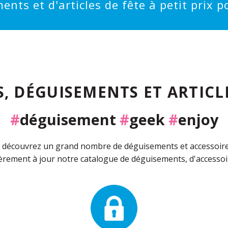
ts et d'articles de fête à petit prix po
, DÉGUISEMENTS ET ARTICLE
#
déguisement
#
geek
#
enjoy
découvrez un grand nombre de déguisements et accessoires 
rement à jour notre catalogue de déguisements, d'accessoir