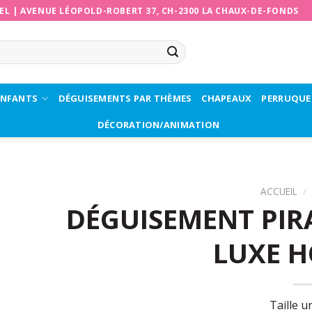
EL
|
AVENUE LÉOPOLD-ROBERT 37, CH-2300 LA CHAUX-DE-FONDS
ENFANTS
DÉGUISEMENTS PAR THÈMES
CHAPEAUX
PERRUQUE
DÉCORATION/ANIMATION
ACCUEIL
/
DÉGUISEMENT PIRA
LUXE 
Taille u