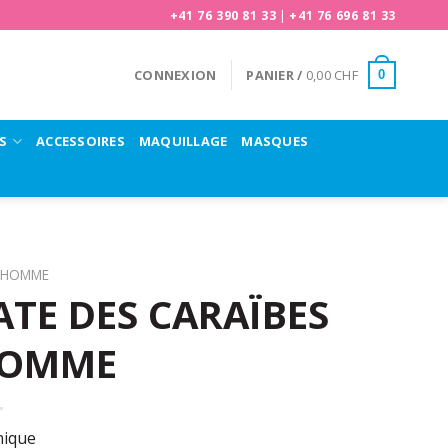
+41 76 390 81 33
|
+41 76 696 81 33
CONNEXION
PANIER /
0,00
CHF
0
S
ACCESSOIRES
MAQUILLAGE
MASQUES
HOMME
TE DES CARAÏBES
HOMME
nique