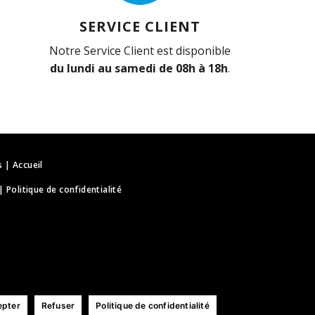
SERVICE CLIENT
Notre Service Client est disponible
du lundi au samedi de 08h à 18h
.
s
|
Accueil
|
Politique de confidentialité
epter
Refuser
Politique de confidentialité