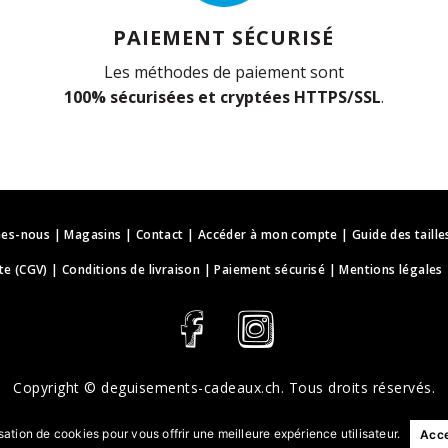
PAIEMENT SÉCURISÉ
Les méthodes de paiement sont
100% sécurisées et cryptées HTTPS/SSL
.
es-nous
|
Magasins
|
Contact
|
Accéder à mon compte
|
Guide des taille
te (CGV)
|
Conditions de livraison
|
Paiement sécurisé
|
Mentions légales
Copyright ©
deguisements-cadeaux.ch
. Tous droits réservés.
Conception & développement web | webbih.com
sation de cookies pour vous offrir une meilleure expérience utilisateur.
Acc