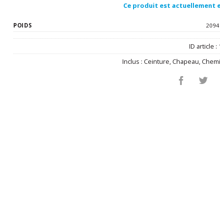
Ce produit est actuellement e
POIDS
2094
ID article :
Inclus :
Ceinture
,
Chapeau
,
Chemis