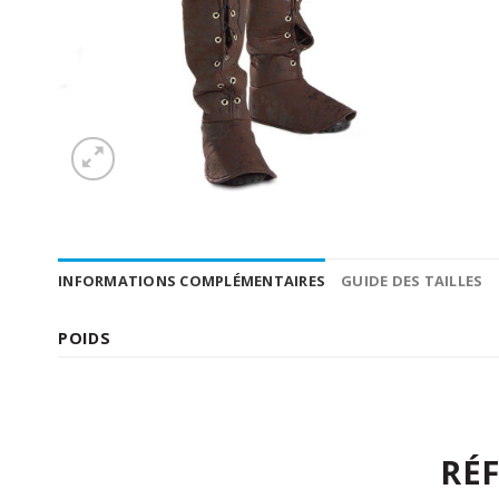
INFORMATIONS COMPLÉMENTAIRES
GUIDE DES TAILLES
POIDS
RÉ