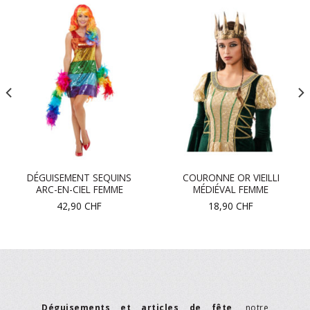
DÉGUISEMENT SEQUINS
COURONNE OR VIEILLI
ARC-EN-CIEL FEMME
MÉDIÉVAL FEMME
42,90
CHF
18,90
CHF
Déguisements et articles de fête
, notre