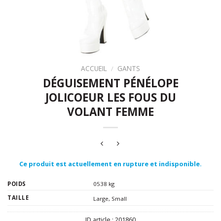
ACCUEIL
/
GANTS
DÉGUISEMENT PÉNÉLOPE
JOLICOEUR LES FOUS DU
VOLANT FEMME
Ce produit est actuellement en rupture et indisponible.
POIDS
0538 kg
TAILLE
Large
,
Small
ID article :
201860