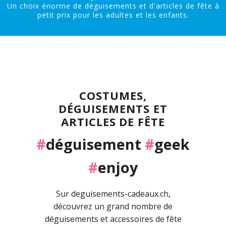
Un choix énorme de déguisements et d'articles de fête à
petit prix pour les adultes et les enfants.
COSTUMES,
DÉGUISEMENTS ET
ARTICLES DE FÊTE
#
déguisement
#
geek
#
enjoy
Sur deguisements-cadeaux.ch,
découvrez un grand nombre de
déguisements et accessoires de fête