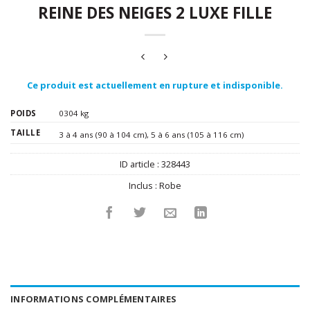
REINE DES NEIGES 2 LUXE FILLE
Ce produit est actuellement en rupture et indisponible.
POIDS
0304 kg
TAILLE
3 à 4 ans (90 à 104 cm)
,
5 à 6 ans (105 à 116 cm)
ID article :
328443
Inclus :
Robe
INFORMATIONS COMPLÉMENTAIRES