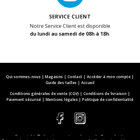
SERVICE CLIENT
Notre Service Client est disponible
du lundi au samedi de 08h à 18h
.
Qui sommes-nous
|
Magasins
|
Contact
|
Accéder à mon compte
|
Guide des tailles
|
Accueil
Conditions générales de vente (CGV)
|
Conditions de livraison
|
Paiement sécurisé
|
Mentions légales
|
Politique de confidentialité
Copyright ©
deguisements-cadeaux.ch
. Tous droits