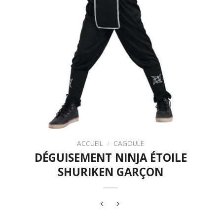
ACCUEIL
/
CAGOULE
DÉGUISEMENT NINJA ÉTOILE
SHURIKEN GARÇON