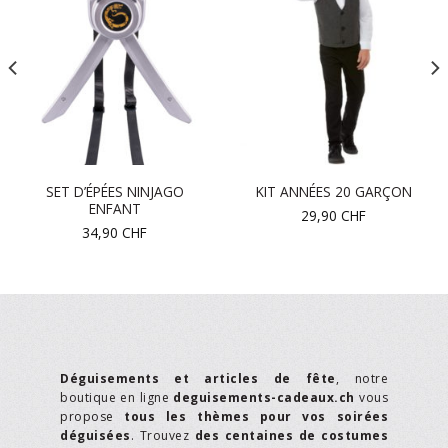
SET D’ÉPÉES NINJAGO
KIT ANNÉES 20 GARÇON
ENFANT
29,90
CHF
34,90
CHF
Déguisements et articles de fête
, notre
boutique en ligne
deguisements-cadeaux.ch
vous
propose
tous les thèmes pour vos soirées
déguisées
. Trouvez
des centaines de costumes