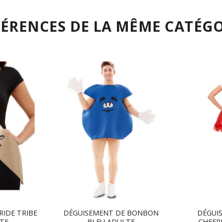
FÉRENCES DE LA MÊME CATÉGO
RIDE TRIBE
DÉGUISEMENT DE BONBON
DÉGUI
LTE
BLEU ADULTE
CHEER