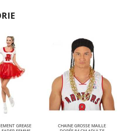
RIE
SEMENT GREASE
CHAINE GROSSE MAILLE
LEADER FEMME
DORÉE 84 CM ADULTE