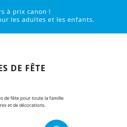
s à prix canon !
ur les adultes et les enfants.
S DE FÊTE
de fête pour toute la famille.
es et de décorations.