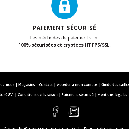
PAIEMENT SÉCURISÉ
Les méthodes de paiement sont
100% sécurisées et cryptées HTTPS/SSL
.
es-nous
|
Magasins
|
Contact
|
Accéder à mon compte
|
Guide des taille
te (CGV)
|
Conditions de livraison
|
Paiement sécurisé
|
Mentions légales
Copyright ©
deguisements-cadeaux.ch
. Tous droits réservés.