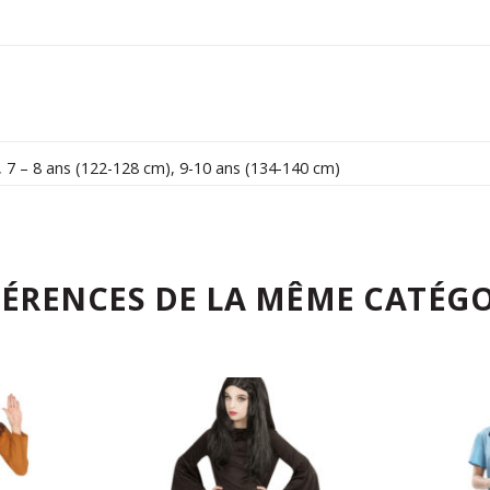
,
7 – 8 ans (122-128 cm)
,
9-10 ans (134-140 cm)
FÉRENCES DE LA MÊME CATÉGO