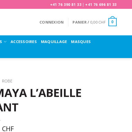
+41 76 390 81 33
|
+41 76 696 81 33
CONNEXION
PANIER /
0,00
CHF
0
S
ACCESSOIRES
MAQUILLAGE
MASQUES
ROBE
AYA L’ABEILLE
ANT
0
CHF