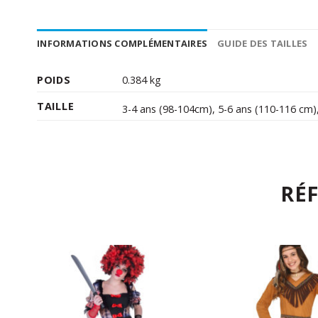
INFORMATIONS COMPLÉMENTAIRES
GUIDE DES TAILLES
POIDS
0.384 kg
TAILLE
3-4 ans (98-104cm)
,
5-6 ans (110-116 cm)
RÉ