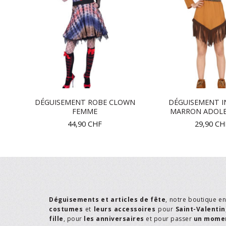
DU
DÉGUISEMENT ROBE CLOWN
DÉGUISEMENT I
FEMME
MARRON ADOLE
44,90
CHF
29,90
CH
Déguisements et articles de fête
, notre boutique e
costumes
et
leurs accessoires
pour
Saint-Valentin
fille
, pour
les anniversaires
et pour passer
un momen