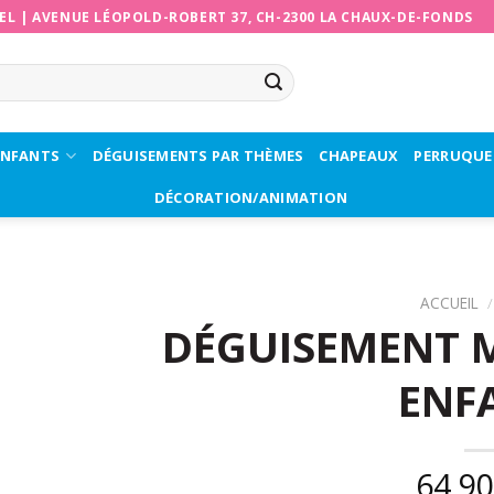
EL
|
AVENUE LÉOPOLD-ROBERT 37, CH-2300 LA CHAUX-DE-FONDS
ENFANTS
DÉGUISEMENTS PAR THÈMES
CHAPEAUX
PERRUQUE
DÉCORATION/ANIMATION
ACCUEIL
/
DÉGUISEMENT M
ENF
64,9