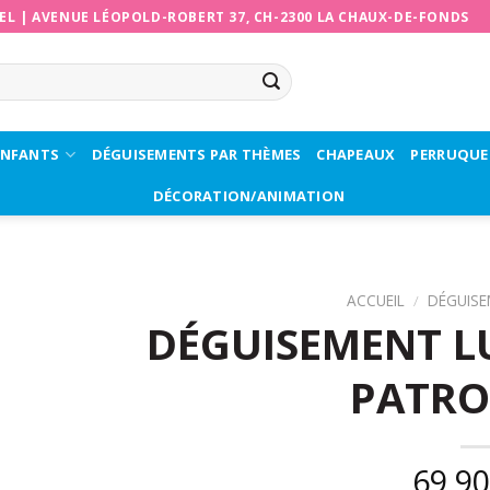
EL
|
AVENUE LÉOPOLD-ROBERT 37, CH-2300 LA CHAUX-DE-FONDS
ENFANTS
DÉGUISEMENTS PAR THÈMES
CHAPEAUX
PERRUQUE
DÉCORATION/ANIMATION
ACCUEIL
/
DÉGUIS
DÉGUISEMENT LU
PATRO
69,9