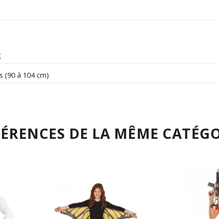
g
ns (90 à 104 cm)
FÉRENCES DE LA MÊME CATÉGO