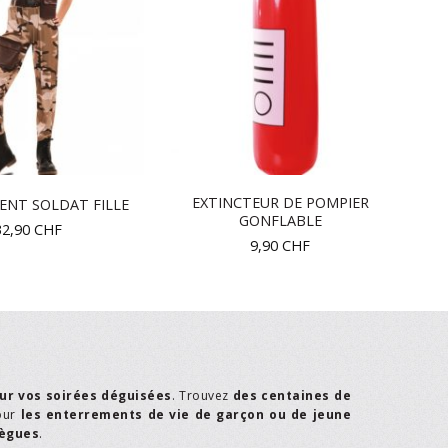
EXTINCTEUR DE POMPIER
ENT SOLDAT FILLE
GONFLABLE
32,90
CHF
9,90
CHF
ur vos soirées déguisées
. Trouvez
des centaines de
our
les enterrements de vie de garçon ou de jeune
lègues
.