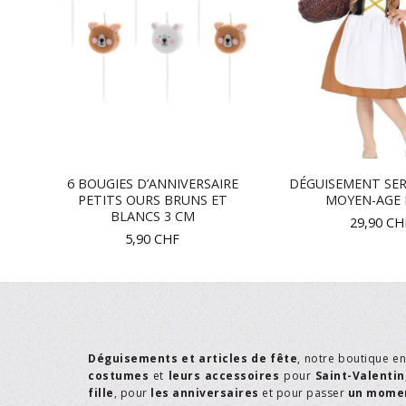
 DE
6 BOUGIES D’ANNIVERSAIRE
DÉGUISEMENT SE
PETITS OURS BRUNS ET
MOYEN-AGE 
BLANCS 3 CM
29,90
CH
5,90
CHF
Déguisements et articles de fête
, notre boutique e
costumes
et
leurs accessoires
pour
Saint-Valentin
fille
, pour
les anniversaires
et pour passer
un momen