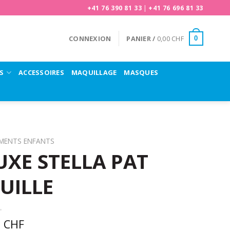
+41 76 390 81 33
|
+41 76 696 81 33
CONNEXION
PANIER /
0,00
CHF
0
S
ACCESSOIRES
MAQUILLAGE
MASQUES
EMENTS ENFANTS
XE STELLA PAT
UILLE
0
CHF