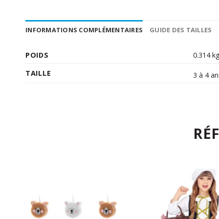
INFORMATIONS COMPLÉMENTAIRES
GUIDE DES TAILLES
POIDS
0.314 k
TAILLE
3 à 4 a
RÉ