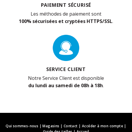
PAIEMENT SÉCURISÉ
Les méthodes de paiement sont
100% sécurisées et cryptées HTTPS/SSL
.
SERVICE CLIENT
Notre Service Client est disponible
du lundi au samedi de 08h à 18h
.
Qui sommes-nous
|
Magasins
|
Contact
|
Accéder à mon compte
|
Guide des tailles
|
Accueil