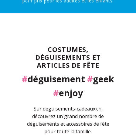
petit prix pour les adultes et les enfants.
COSTUMES,
DÉGUISEMENTS ET
ARTICLES DE FÊTE
#
déguisement
#
geek
#
enjoy
Sur deguisements-cadeaux.ch,
découvrez un grand nombre de
déguisements et accessoires de fête
pour toute la famille.