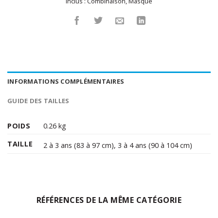
Inclus :
Combinaison
,
Masque
INFORMATIONS COMPLÉMENTAIRES
GUIDE DES TAILLES
POIDS
0.26 kg
TAILLE
2 à 3 ans (83 à 97 cm)
,
3 à 4 ans (90 à 104 cm)
RÉFÉRENCES DE LA MÊME CATÉGORIE