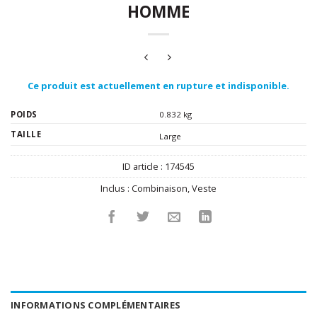
HOMME
Ce produit est actuellement en rupture et indisponible.
POIDS
0.832 kg
TAILLE
Large
ID article :
174545
Inclus :
Combinaison
,
Veste
INFORMATIONS COMPLÉMENTAIRES