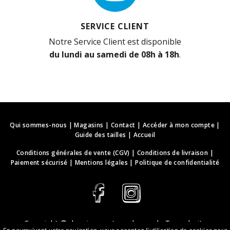
SERVICE CLIENT
Notre Service Client est disponible
du lundi au samedi de 08h à 18h
.
Qui sommes-nous
|
Magasins
|
Contact
|
Accéder à mon compte
|
Guide des tailles
|
Accueil
Conditions générales de vente (CGV)
|
Conditions de livraison
|
Paiement sécurisé
|
Mentions légales
|
Politique de confidentialité
Copyright ©
deguisements-cadeaux.ch
. Tous droits