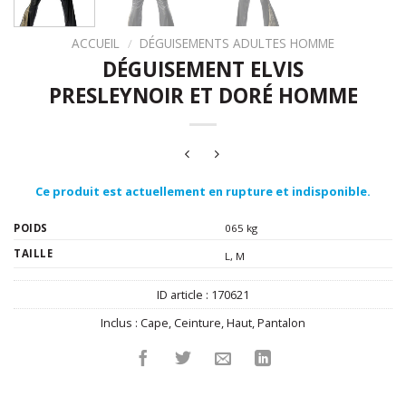
ACCUEIL
/
DÉGUISEMENTS ADULTES HOMME
DÉGUISEMENT ELVIS
PRESLEYNOIR ET DORÉ HOMME
Ce produit est actuellement en rupture et indisponible.
POIDS
065 kg
TAILLE
L
,
M
ID article :
170621
Inclus :
Cape
,
Ceinture
,
Haut
,
Pantalon