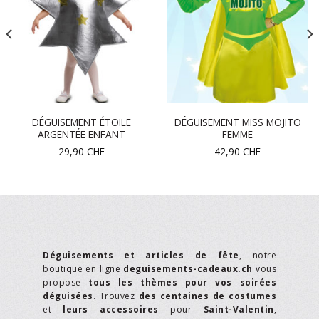
DÉGUISEMENT ÉTOILE
DÉGUISEMENT MISS MOJITO
ARGENTÉE ENFANT
FEMME
29,90
CHF
42,90
CHF
Déguisements et articles de fête
, notre
boutique en ligne
deguisements-cadeaux.ch
vous
propose
tous les thèmes pour vos soirées
déguisées
. Trouvez
des centaines de costumes
et
leurs accessoires
pour
Saint-Valentin
,