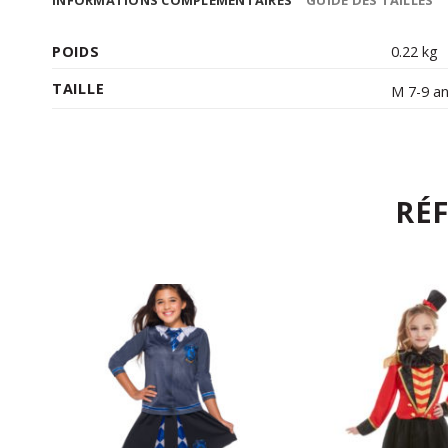
INFORMATIONS COMPLÉMENTAIRES
GUIDE DES TAILLES
POIDS
0.22 kg
TAILLE
M 7-9 an
RÉ