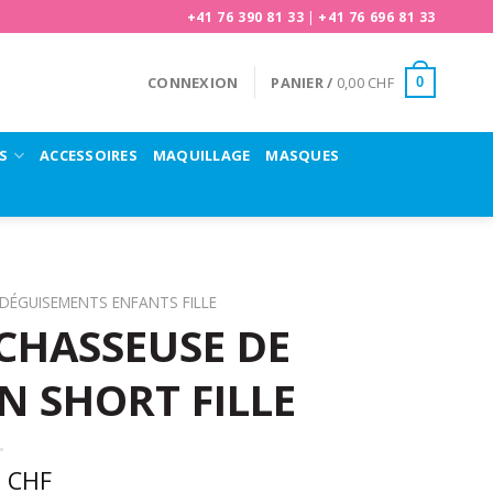
+41 76 390 81 33
|
+41 76 696 81 33
CONNEXION
PANIER /
0,00
CHF
0
S
ACCESSOIRES
MAQUILLAGE
MASQUES
 DÉGUISEMENTS ENFANTS FILLE
CHASSEUSE DE
 SHORT FILLE
0
CHF