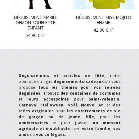
DÉGUISEMENT MARIÉE
DÉGUISEMENT MISS MOJITO
DÉMON SQUELETTE
FEMME
ENFANT
42,90
CHF
54,90
CHF
Déguisements et articles de fête
, notre
boutique en ligne
deguisements-cadeaux.ch
vous
propose
tous les thèmes pour vos soirées
déguisées
. Trouvez
des centaines de costumes
et
leurs accessoires
pour
Saint-Valentin
,
Carnaval
,
Halloween
,
Noël
,
Nouvel An
et
des
idées originales
pour
les enterrements de vie
de garçon ou de jeune fille
, pour
les
anniversaires
et pour passer
un moment
agréable et inoubliable
avec
votre famille
,
vos
amis
ou
vos collègues
.