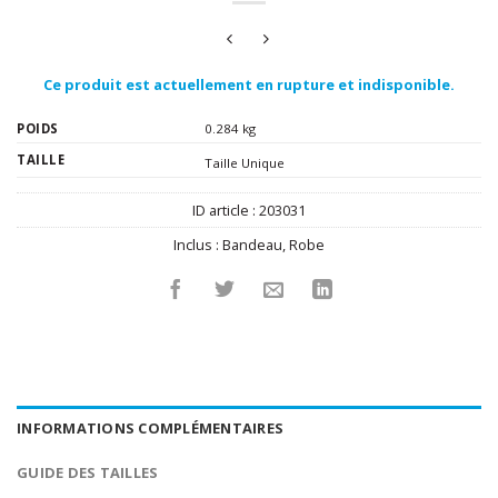
Ce produit est actuellement en rupture et indisponible.
POIDS
0.284 kg
TAILLE
Taille Unique
ID article :
203031
Inclus :
Bandeau
,
Robe
INFORMATIONS COMPLÉMENTAIRES
GUIDE DES TAILLES