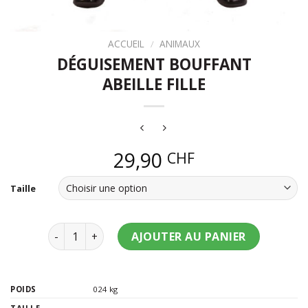
ACCUEIL
/
ANIMAUX
DÉGUISEMENT BOUFFANT
ABEILLE FILLE
29,90
CHF
Taille
quantité de Déguisement bouffant abeille fille
AJOUTER AU PANIER
POIDS
024 kg