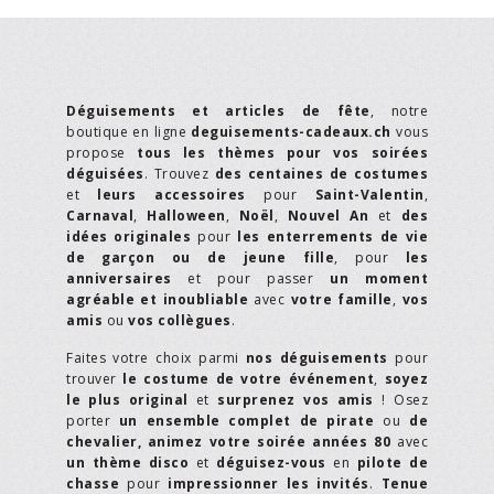
Déguisements et articles de fête
, notre
boutique en ligne
deguisements-cadeaux.ch
vous
propose
tous les thèmes pour vos soirées
déguisées
. Trouvez
des centaines de costumes
et
leurs accessoires
pour
Saint-Valentin
,
Carnaval
,
Halloween
,
Noël
,
Nouvel An
et
des
idées originales
pour
les enterrements de vie
de garçon ou de jeune fille
, pour
les
anniversaires
et pour passer
un moment
agréable et inoubliable
avec
votre famille
,
vos
amis
ou
vos collègues
.
Faites votre choix parmi
nos déguisements
pour
trouver
le costume de votre événement
,
soyez
le plus original
et
surprenez vos amis
! Osez
porter
un ensemble complet de pirate
ou
de
chevalier,
animez votre soirée années 80
avec
un thème disco
et
déguisez-vous
en
pilote de
chasse
pour
impressionner les invités
.
Tenue