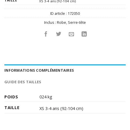
TAILLE
XS 3-4 ans (92-104 cm)
ID article :
172050
Inclus :
Robe
,
Serre-tête
INFORMATIONS COMPLÉMENTAIRES
GUIDE DES TAILLES
POIDS
024 kg
TAILLE
XS 3-4 ans (92-104 cm)