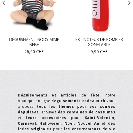
DÉGUISEMENT BODY MIME
EXTINCTEUR DE POMPIER
BÉBÉ
GONFLABLE
26,90
CHF
9,90
CHF
Déguisements et articles de fête
, notre
boutique en ligne
deguisements-cadeaux.ch
vous
propose
tous les thèmes pour vos soirées
déguisées
. Trouvez
des centaines de costumes
et
leurs accessoires
pour
Saint-Valentin
,
Carnaval
,
Halloween
,
Noël
,
Nouvel An
et
des
idées originales
pour
les enterrements de vie