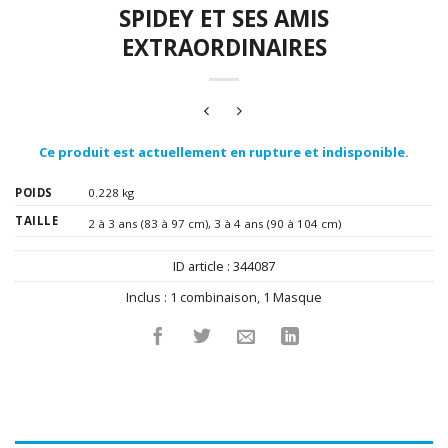
SPIDEY ET SES AMIS
EXTRAORDINAIRES
Ce produit est actuellement en rupture et indisponible.
POIDS
0.228 kg
TAILLE
2 à 3 ans (83 à 97 cm)
,
3 à 4 ans (90 à 104 cm)
ID article :
344087
Inclus :
1 combinaison
,
1 Masque