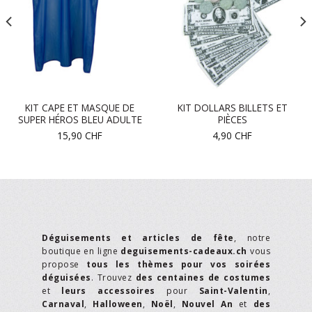
KIT CAPE ET MASQUE DE
KIT DOLLARS BILLETS ET
SUPER HÉROS BLEU ADULTE
PIÈCES
15,90
CHF
4,90
CHF
Déguisements et articles de fête
, notre
boutique en ligne
deguisements-cadeaux.ch
vous
propose
tous les thèmes pour vos soirées
déguisées
. Trouvez
des centaines de costumes
et
leurs accessoires
pour
Saint-Valentin
,
Carnaval
,
Halloween
,
Noël
,
Nouvel An
et
des