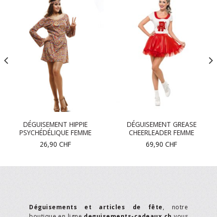
DÉGUISEMENT HIPPIE
DÉGUISEMENT GREASE
PSYCHÉDÉLIQUE FEMME
CHEERLEADER FEMME
26,90
CHF
69,90
CHF
Déguisements et articles de fête
, notre
boutique en ligne
deguisements-cadeaux.ch
vous