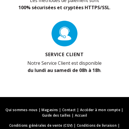
Les méthodes de paiement sont
100% sécurisées et cryptées HTTPS/SSL
.
SERVICE CLIENT
Notre Service Client est disponible
du lundi au samedi de 08h à 18h
.
Qui sommes-nous
|
Magasins
|
Contact
|
Accéder à mon compte
|
Guide des tailles
|
Accueil
Conditions générales de vente (CGV)
|
Conditions de livraison
|