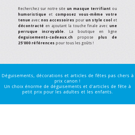
Recherchez sur notre site
un masque terrifiant
ou
humoristique
et
composez vous-même votre
tenue
avec
nos accessoires
pour
un style cool
et
décontracté
en ajoutant la touche finale avec
une
perruque incroyable
. La boutique en ligne
deguisements-cadeaux.ch
propose
plus de
25'000 références
pour tous les goûts !
Déguisements, décorations et articles de fêtes pas chers à
prix canon !
Un choix énorme de déguisements et d'articles de fête à
petit prix pour les adultes et les enfants.