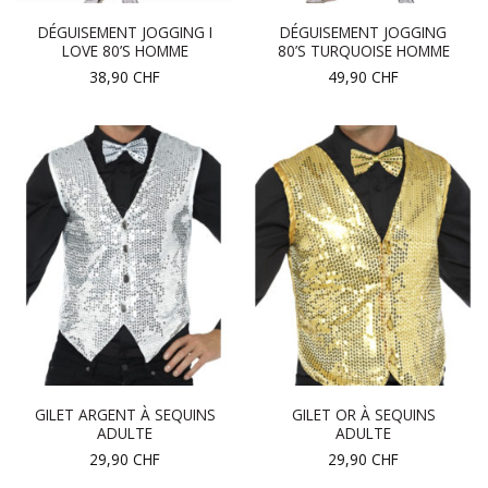
DÉGUISEMENT JOGGING I
DÉGUISEMENT JOGGING
LOVE 80’S HOMME
80’S TURQUOISE HOMME
38,90
CHF
49,90
CHF
GILET ARGENT À SEQUINS
GILET OR À SEQUINS
ADULTE
ADULTE
29,90
CHF
29,90
CHF