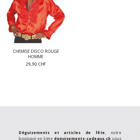
CHEMISE DISCO ROUGE
HOMME
29,90
CHF
Déguisements et articles de fête
, notre
boutique en ligne
deguisements-cadeaux.ch
vous