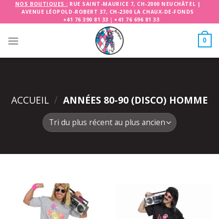
Skip
NOS BOUTIQUES :
RUE SAINT-MAURICE 7, CH-2000 NEUCHÂTEL
|
AVENUE LÉOPOLD-ROBERT 37, CH-2300 LA CHAUX-DE-FONDS
to
+41 76 390 81 33
|
+41 76 696 81 33
content
0
ACCUEIL
/
ANNÉES 80-90 (DISCO) HOMME