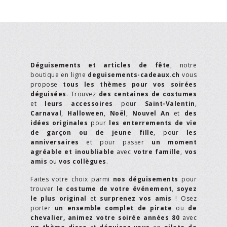
Déguisements et articles de fête
, notre
boutique en ligne
deguisements-cadeaux.ch
vous
propose
tous les thèmes pour vos soirées
déguisées
. Trouvez
des centaines de costumes
et
leurs accessoires
pour
Saint-Valentin
,
Carnaval
,
Halloween
,
Noël
,
Nouvel An
et
des
idées originales
pour
les enterrements de vie
de garçon ou de jeune fille
, pour
les
anniversaires
et pour passer
un moment
agréable et inoubliable
avec
votre famille
,
vos
amis
ou
vos collègues
.
Faites votre choix parmi
nos déguisements
pour
trouver
le costume de votre événement
,
soyez
le plus original
et
surprenez vos amis
! Osez
porter
un ensemble complet de pirate
ou
de
chevalier,
animez votre soirée années 80
avec