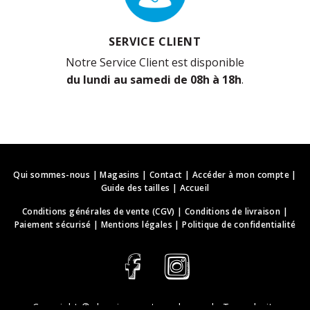
SERVICE CLIENT
Notre Service Client est disponible
du lundi au samedi de 08h à 18h
.
Qui sommes-nous
|
Magasins
|
Contact
|
Accéder à mon compte
|
Guide des tailles
|
Accueil
Conditions générales de vente (CGV)
|
Conditions de livraison
|
Paiement sécurisé
|
Mentions légales
|
Politique de confidentialité
Copyright ©
deguisements-cadeaux.ch
. Tous droits