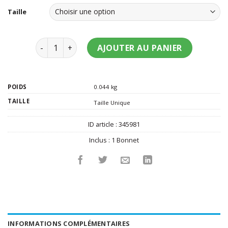
Taille
quantité de Bonnet bleu clair adulte
AJOUTER AU PANIER
POIDS
0.044 kg
TAILLE
Taille Unique
ID article :
345981
Inclus :
1 Bonnet
INFORMATIONS COMPLÉMENTAIRES