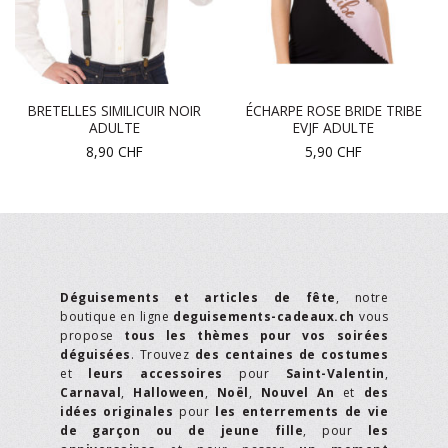
BRETELLES SIMILICUIR NOIR
ÉCHARPE ROSE BRIDE TRIBE
ADULTE
EVJF ADULTE
8,90
CHF
5,90
CHF
Déguisements et articles de fête
, notre
boutique en ligne
deguisements-cadeaux.ch
vous
propose
tous les thèmes pour vos soirées
déguisées
. Trouvez
des centaines de costumes
et
leurs accessoires
pour
Saint-Valentin
,
Carnaval
,
Halloween
,
Noël
,
Nouvel An
et
des
idées originales
pour
les enterrements de vie
de garçon ou de jeune fille
, pour
les