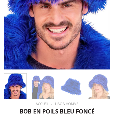
ACCUEIL
/
1 BOB HOMME
BOB EN POILS BLEU FONCÉ