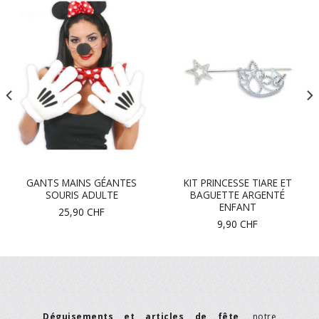
GANTS MAINS GÉANTES
KIT PRINCESSE TIARE ET
SOURIS ADULTE
BAGUETTE ARGENTÉ
ENFANT
25,90
CHF
9,90
CHF
Déguisements et articles de fête
, notre