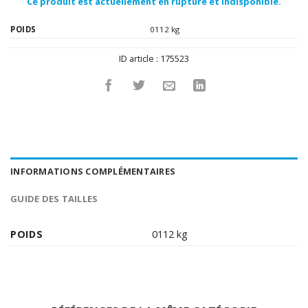
Ce produit est actuellement en rupture et indisponible.
POIDS
0112 kg
ID article :
175523
INFORMATIONS COMPLÉMENTAIRES
GUIDE DES TAILLES
POIDS
0112 kg