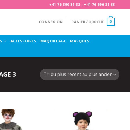
+41 76 390 81 33
|
+41 76 696 81 33
CONNEXION
PANIER /
0,00
CHF
0
S
ACCESSOIRES
MAQUILLAGE
MASQUES
AGE 3