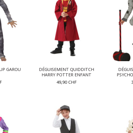
UP GAROU
DÉGUISEMENT QUIDDITCH
DÉGUI
T
HARRY POTTER ENFANT
PSYCH
F
49,90
CHF