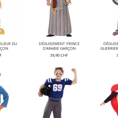
OLEUR DU
DÉGUISEMENT PRINCE
DÉGUIS
RÇON
D’ARABIE GARÇON
GUERRIE
F
39,90
CHF