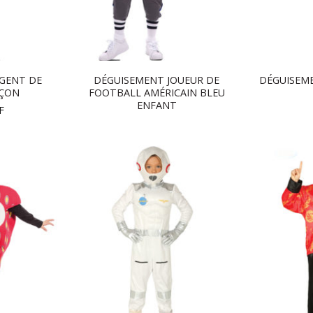
GENT DE
DÉGUISEMENT JOUEUR DE
DÉGUISEM
RÇON
FOOTBALL AMÉRICAIN BLEU
ENFANT
F