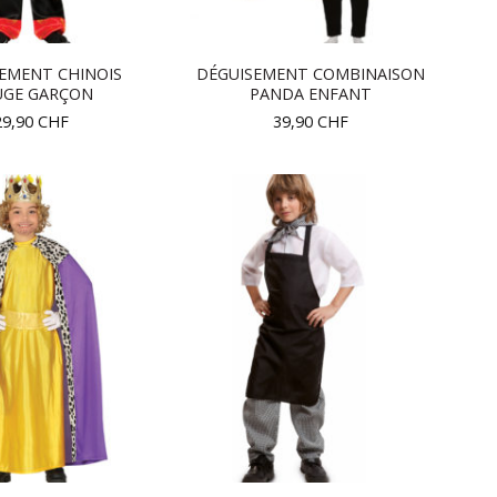
EMENT CHINOIS
DÉGUISEMENT COMBINAISON
UGE GARÇON
PANDA ENFANT
29,90
CHF
39,90
CHF