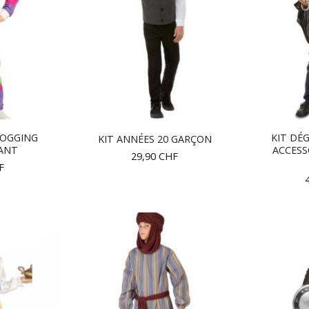
JOGGING
KIT DÉ
KIT ANNÉES 20 GARÇON
ANT
ACCESS
29,90
CHF
F