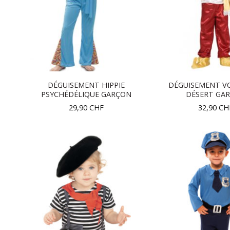
DÉGUISEMENT HIPPIE
DÉGUISEMENT V
PSYCHÉDÉLIQUE GARÇON
DÉSERT GA
29,90
CHF
32,90
CH