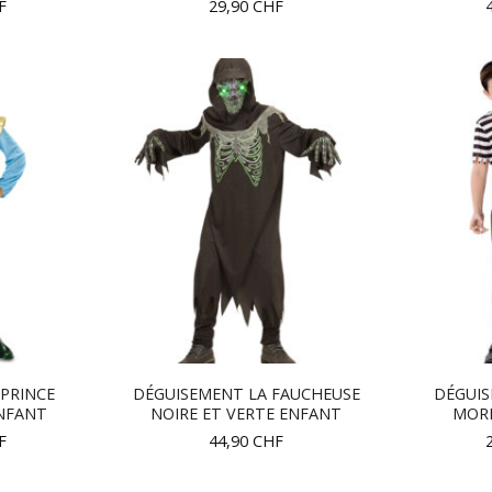
F
29,90
CHF
PRINCE
DÉGUISEMENT LA FAUCHEUSE
DÉGUIS
NFANT
NOIRE ET VERTE ENFANT
MOR
F
44,90
CHF