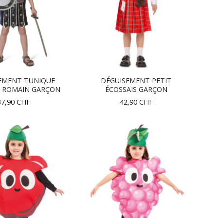
EMENT TUNIQUE
DÉGUISEMENT PETIT
R ROMAIN GARÇON
ÉCOSSAIS GARÇON
37,90
CHF
42,90
CHF