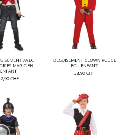
GUISEMENT AVEC
DÉGUISEMENT CLOWN ROUGE
OIRES MAGICIEN
FOU ENFANT
ENFANT
38,90
CHF
42,90
CHF