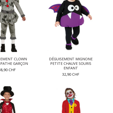
SEMENT CLOWN
DÉGUISEMENT MIGNONE
OPATHE GARÇON
PETITE CHAUVE SOURIS
ENFANT
38,90
CHF
32,90
CHF