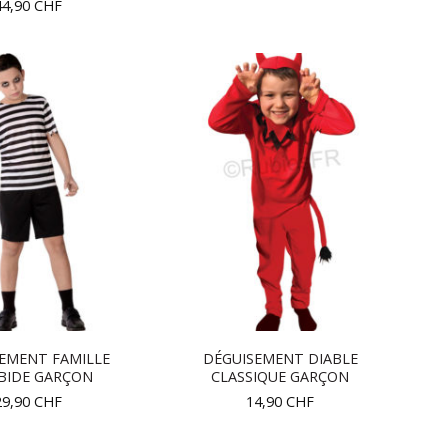
44,90
CHF
EMENT FAMILLE
DÉGUISEMENT DIABLE
BIDE GARÇON
CLASSIQUE GARÇON
29,90
CHF
14,90
CHF