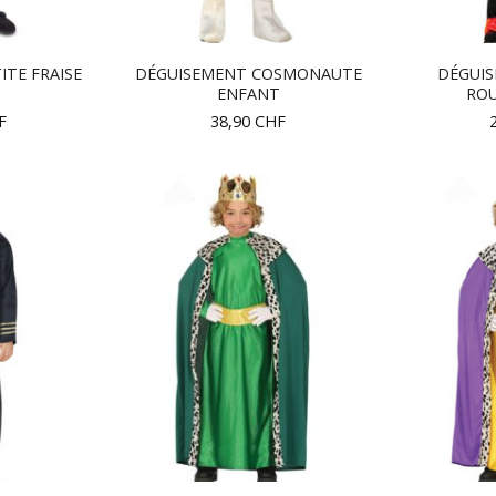
ITE FRAISE
DÉGUISEMENT COSMONAUTE
DÉGUIS
T
ENFANT
RO
F
38,90
CHF