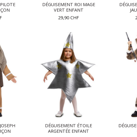
PILOTE
DÉGUISEMENT ROI MAGE
DÉGUIS
RÇON
VERT ENFANT
JA
F
29,90
CHF
JOSEPH
DÉGUISEMENT ÉTOILE
DÉGUIS
RÇON
ARGENTÉE ENFANT