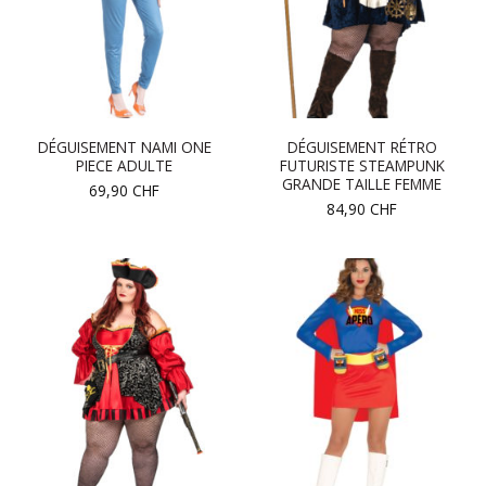
DÉGUISEMENT NAMI ONE
DÉGUISEMENT RÉTRO
PIECE ADULTE
FUTURISTE STEAMPUNK
GRANDE TAILLE FEMME
69,90
CHF
84,90
CHF