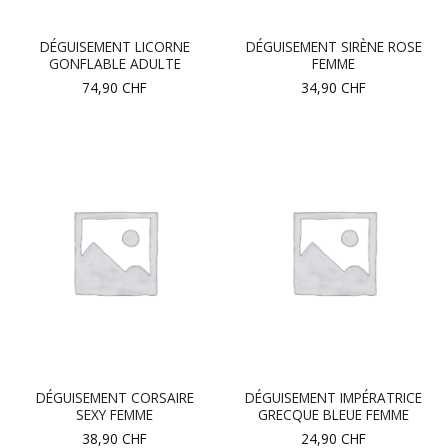
DÉGUISEMENT LICORNE
DÉGUISEMENT SIRÈNE ROSE
GONFLABLE ADULTE
FEMME
74,90
CHF
34,90
CHF
DÉGUISEMENT CORSAIRE
DÉGUISEMENT IMPÉRATRICE
SEXY FEMME
GRECQUE BLEUE FEMME
38,90
CHF
24,90
CHF