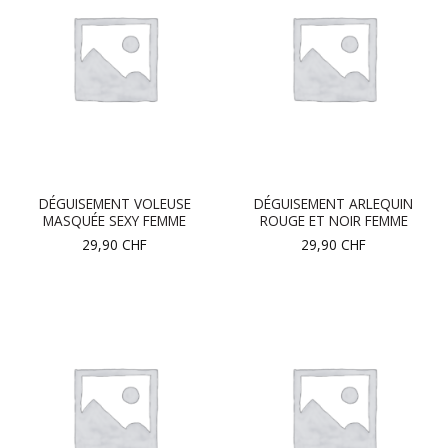
DÉGUISEMENT VOLEUSE
DÉGUISEMENT ARLEQUIN
MASQUÉE SEXY FEMME
ROUGE ET NOIR FEMME
29,90
CHF
29,90
CHF