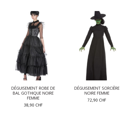
DÉGUISEMENT ROBE DE
DÉGUISEMENT SORCIÈRE
BAL GOTHIQUE NOIRE
NOIRE FEMME
FEMME
72,90
CHF
38,90
CHF