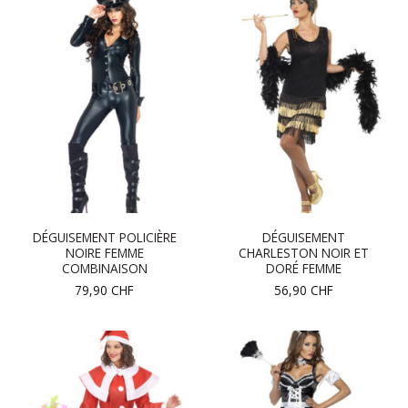
DÉGUISEMENT POLICIÈRE
DÉGUISEMENT
NOIRE FEMME
CHARLESTON NOIR ET
COMBINAISON
DORÉ FEMME
79,90
CHF
56,90
CHF