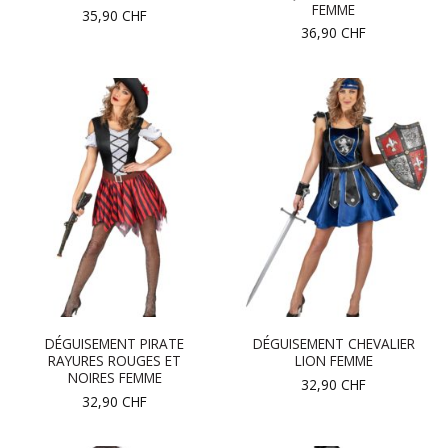
FEMME
35,90
CHF
36,90
CHF
DÉGUISEMENT PIRATE
DÉGUISEMENT CHEVALIER
RAYURES ROUGES ET
LION FEMME
NOIRES FEMME
32,90
CHF
32,90
CHF