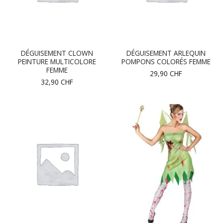
DÉGUISEMENT CLOWN
DÉGUISEMENT ARLEQUIN
PEINTURE MULTICOLORE
POMPONS COLORÉS FEMME
FEMME
29,90
CHF
32,90
CHF