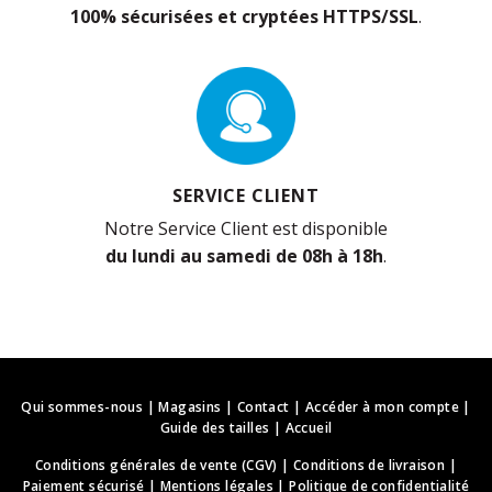
100% sécurisées et cryptées HTTPS/SSL
.
SERVICE CLIENT
Notre Service Client est disponible
du lundi au samedi de 08h à 18h
.
Qui sommes-nous
|
Magasins
|
Contact
|
Accéder à mon compte
|
Guide des tailles
|
Accueil
Conditions générales de vente (CGV)
|
Conditions de livraison
|
Paiement sécurisé
|
Mentions légales
|
Politique de confidentialité