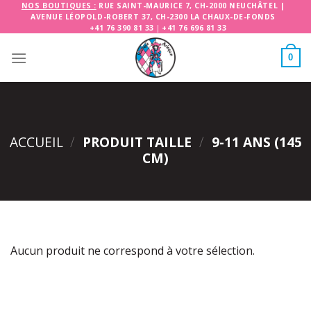
Skip
NOS BOUTIQUES :
RUE SAINT-MAURICE 7, CH-2000 NEUCHÂTEL
|
AVENUE LÉOPOLD-ROBERT 37, CH-2300 LA CHAUX-DE-FONDS
to
+41 76 390 81 33
|
+41 76 696 81 33
content
0
ACCUEIL
/
PRODUIT TAILLE
/
9-11 ANS (145
CM)
Aucun produit ne correspond à votre sélection.