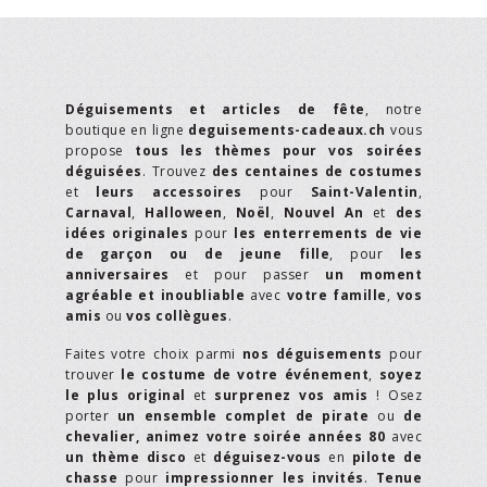
Déguisements et articles de fête
, notre
boutique en ligne
deguisements-cadeaux.ch
vous
propose
tous les thèmes pour vos soirées
déguisées
. Trouvez
des centaines de costumes
et
leurs accessoires
pour
Saint-Valentin
,
Carnaval
,
Halloween
,
Noël
,
Nouvel An
et
des
idées originales
pour
les enterrements de vie
de garçon ou de jeune fille
, pour
les
anniversaires
et pour passer
un moment
agréable et inoubliable
avec
votre famille
,
vos
amis
ou
vos collègues
.
Faites votre choix parmi
nos déguisements
pour
trouver
le costume de votre événement
,
soyez
le plus original
et
surprenez vos amis
! Osez
porter
un ensemble complet de pirate
ou
de
chevalier,
animez votre soirée années 80
avec
un thème disco
et
déguisez-vous
en
pilote de
chasse
pour
impressionner les invités
.
Tenue