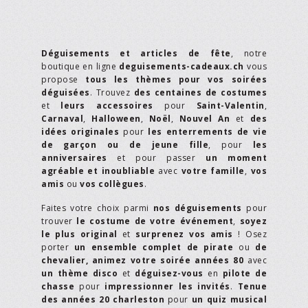
Déguisements et articles de fête
, notre
boutique en ligne
deguisements-cadeaux.ch
vous
propose
tous les thèmes pour vos soirées
déguisées
. Trouvez
des centaines de costumes
et
leurs accessoires
pour
Saint-Valentin
,
Carnaval
,
Halloween
,
Noël
,
Nouvel An
et
des
idées originales
pour
les enterrements de vie
de garçon ou de jeune fille
, pour
les
anniversaires
et pour passer
un moment
agréable et inoubliable
avec
votre famille
,
vos
amis
ou
vos collègues
.
Faites votre choix parmi
nos déguisements
pour
trouver
le costume de votre événement
,
soyez
le plus original
et
surprenez vos amis
! Osez
porter
un ensemble complet de pirate
ou
de
chevalier,
animez votre soirée années 80
avec
un thème disco
et
déguisez-vous
en
pilote de
chasse
pour
impressionner les invités
.
Tenue
des années 20 charleston
pour
un quiz musical