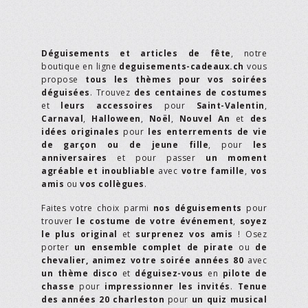
Déguisements et articles de fête
, notre
boutique en ligne
deguisements-cadeaux.ch
vous
propose
tous les thèmes pour vos soirées
déguisées
. Trouvez
des centaines de costumes
et
leurs accessoires
pour
Saint-Valentin
,
Carnaval
,
Halloween
,
Noël
,
Nouvel An
et
des
idées originales
pour
les enterrements de vie
de garçon ou de jeune fille
, pour
les
anniversaires
et pour passer
un moment
agréable et inoubliable
avec
votre famille
,
vos
amis
ou
vos collègues
.
Faites votre choix parmi
nos déguisements
pour
trouver
le costume de votre événement
,
soyez
le plus original
et
surprenez vos amis
! Osez
porter
un ensemble complet de pirate
ou
de
chevalier,
animez votre soirée années 80
avec
un thème disco
et
déguisez-vous
en
pilote de
chasse
pour
impressionner les invités
.
Tenue
des années 20 charleston
pour
un quiz musical