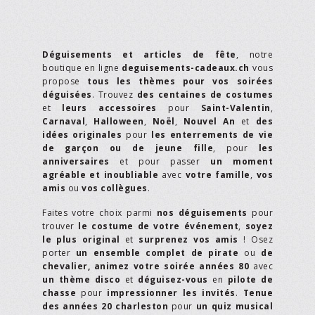
Déguisements et articles de fête
, notre
boutique en ligne
deguisements-cadeaux.ch
vous
propose
tous les thèmes pour vos soirées
déguisées
. Trouvez
des centaines de costumes
et
leurs accessoires
pour
Saint-Valentin
,
Carnaval
,
Halloween
,
Noël
,
Nouvel An
et
des
idées originales
pour
les enterrements de vie
de garçon ou de jeune fille
, pour
les
anniversaires
et pour passer
un moment
agréable et inoubliable
avec
votre famille
,
vos
amis
ou
vos collègues
.
Faites votre choix parmi
nos déguisements
pour
trouver
le costume de votre événement
,
soyez
le plus original
et
surprenez vos amis
! Osez
porter
un ensemble complet de pirate
ou
de
chevalier,
animez votre soirée années 80
avec
un thème disco
et
déguisez-vous
en
pilote de
chasse
pour
impressionner les invités
.
Tenue
des années 20 charleston
pour
un quiz musical