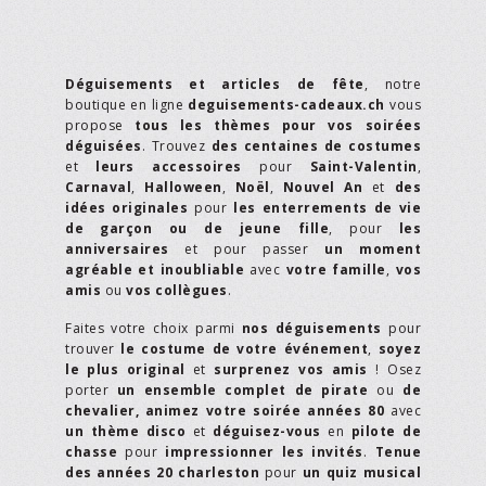
Déguisements et articles de fête
, notre
boutique en ligne
deguisements-cadeaux.ch
vous
propose
tous les thèmes pour vos soirées
déguisées
. Trouvez
des centaines de costumes
et
leurs accessoires
pour
Saint-Valentin
,
Carnaval
,
Halloween
,
Noël
,
Nouvel An
et
des
idées originales
pour
les enterrements de vie
de garçon ou de jeune fille
, pour
les
anniversaires
et pour passer
un moment
agréable et inoubliable
avec
votre famille
,
vos
amis
ou
vos collègues
.
Faites votre choix parmi
nos déguisements
pour
trouver
le costume de votre événement
,
soyez
le plus original
et
surprenez vos amis
! Osez
porter
un ensemble complet de pirate
ou
de
chevalier,
animez votre soirée années 80
avec
un thème disco
et
déguisez-vous
en
pilote de
chasse
pour
impressionner les invités
.
Tenue
des années 20 charleston
pour
un quiz musical