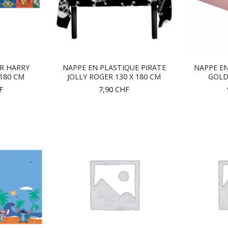
ER HARRY
NAPPE EN PLASTIQUE PIRATE
NAPPE EN
180 CM
JOLLY ROGER 130 X 180 CM
GOLD
F
7,90
CHF