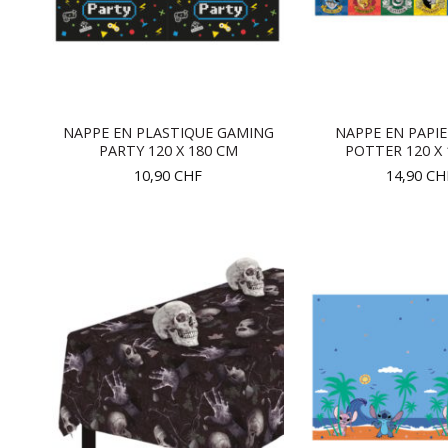
NAPPE EN PLASTIQUE GAMING
NAPPE EN PAPI
PARTY 120 X 180 CM
POTTER 120 X 
10,90
CHF
14,90
CH