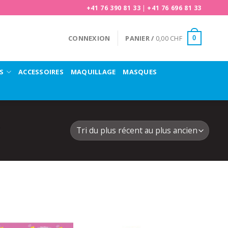
+41 76 390 81 33
|
+41 76 696 81 33
CONNEXION
PANIER /
0,00
CHF
0
S
ACCESSOIRES
MAQUILLAGE
MASQUES