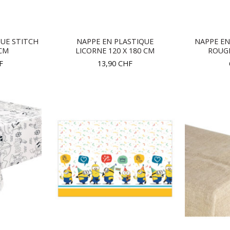
QUE STITCH
NAPPE EN PLASTIQUE
NAPPE EN
 CM
LICORNE 120 X 180 CM
ROUGE
F
13,90
CHF