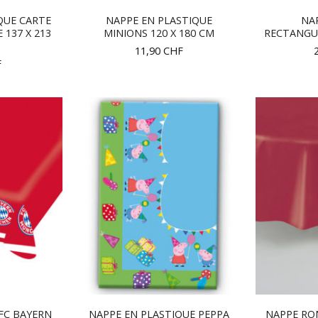
QUE CARTE
NAPPE EN PLASTIQUE
NAP
 137 X 213
MINIONS 120 X 180 CM
RECTANGUL
11,90
CHF
F
 FC BAYERN
NAPPE EN PLASTIQUE PEPPA
NAPPE RO