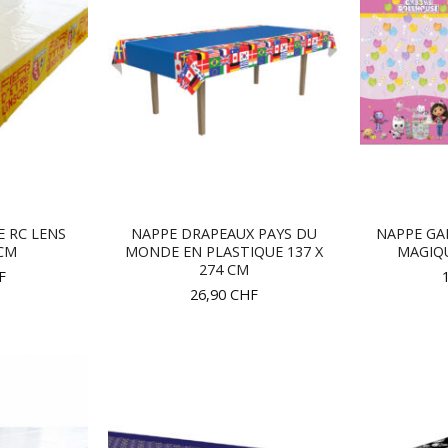
E RC LENS
NAPPE DRAPEAUX PAYS DU
NAPPE GA
 CM
MONDE EN PLASTIQUE 137 X
MAGIQU
274 CM
F
26,90
CHF