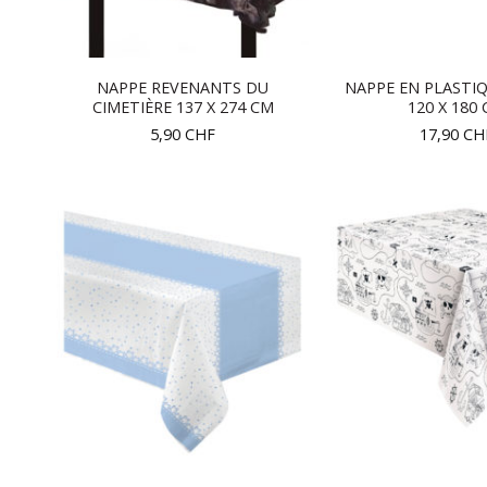
NAPPE REVENANTS DU
NAPPE EN PLASTI
CIMETIÈRE 137 X 274 CM
120 X 180
5,90
CHF
17,90
CH