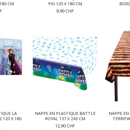
180 CM
PIG 120 X 180 CM
BORD
F
9,90
CHF
TIQUE LA
NAPPE EN PLASTIQUE BATTLE
NAPPE EN 
2 120 X 180
ROYAL 137 X 243 CM
TERRIFI
12,90
CHF