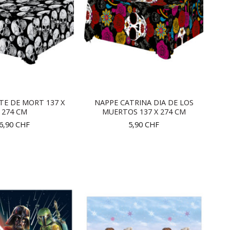
TE DE MORT 137 X
NAPPE CATRINA DIA DE LOS
274 CM
MUERTOS 137 X 274 CM
6,90
CHF
5,90
CHF