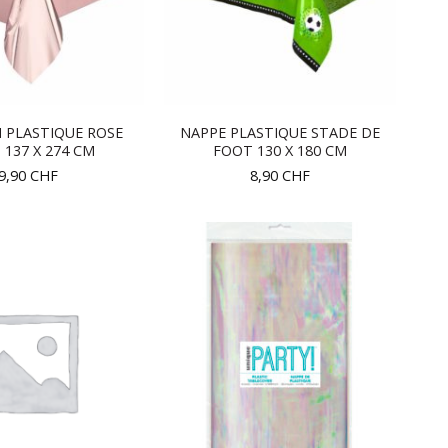
 PLASTIQUE ROSE
NAPPE PLASTIQUE STADE DE
 137 X 274 CM
FOOT 130 X 180 CM
9,90
CHF
8,90
CHF