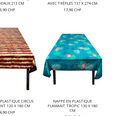
EAUX 213 CM
AVEC TRÈFLES 137 X 274 CM
3,90
CHF
17,90
CHF
PLASTIQUE CIRCUS
NAPPE EN PLASTIQUE
ANT 120 X 180 CM
FLAMANT TROPIC 130 X 180
CM
4,90
CHF