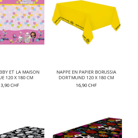
BBY ET LA MAISON
NAPPE EN PAPIER BORUSSIA
E 120 X 180 CM
DORTMUND 120 X 180 CM
13,90
CHF
16,90
CHF