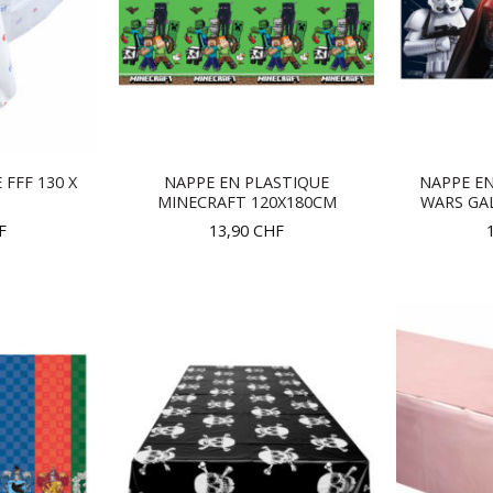
FFF 130 X
NAPPE EN PLASTIQUE
NAPPE EN
MINECRAFT 120X180CM
WARS GAL
F
13,90
CHF