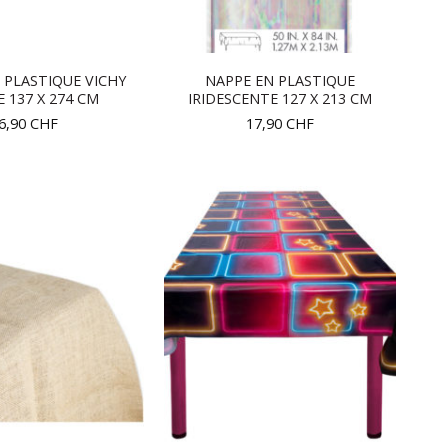
 PLASTIQUE VICHY
NAPPE EN PLASTIQUE
 137 X 274 CM
IRIDESCENTE 127 X 213 CM
6,90
CHF
17,90
CHF