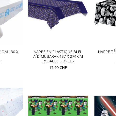
 OM 130 X
NAPPE EN PLASTIQUE BLEU
NAPPE TÊ
AÏD MUBARAK 137 X 274 CM
ROSACES DORÉES
F
17,90
CHF