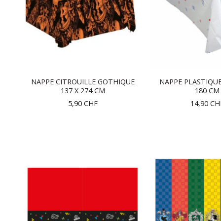
NAPPE CITROUILLE GOTHIQUE
NAPPE PLASTIQUE 
137 X 274 CM
180 CM
5,90
CHF
14,90
CH