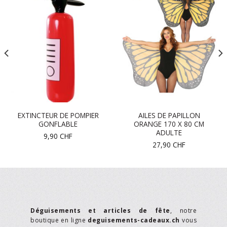
EXTINCTEUR DE POMPIER
AILES DE PAPILLON
GONFLABLE
ORANGE 170 X 80 CM
ADULTE
9,90
CHF
27,90
CHF
Déguisements et articles de fête
, notre
boutique en ligne
deguisements-cadeaux.ch
vous