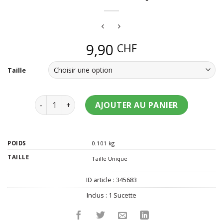
9,90
CHF
Taille
quantité de Sucette humoristique seins
AJOUTER AU PANIER
POIDS
0.101 kg
TAILLE
Taille Unique
ID article :
345683
Inclus :
1 Sucette