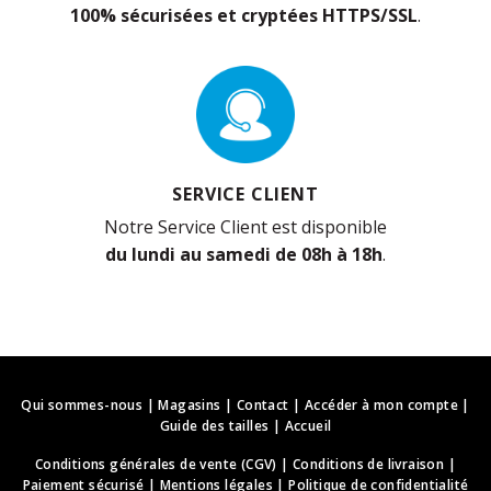
100% sécurisées et cryptées HTTPS/SSL
.
SERVICE CLIENT
Notre Service Client est disponible
du lundi au samedi de 08h à 18h
.
Qui sommes-nous
|
Magasins
|
Contact
|
Accéder à mon compte
|
Guide des tailles
|
Accueil
Conditions générales de vente (CGV)
|
Conditions de livraison
|
Paiement sécurisé
|
Mentions légales
|
Politique de confidentialité