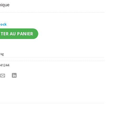
nique
tock
pirate avec bandana rouge homme
TER AU PANIER
 kg
:
41244