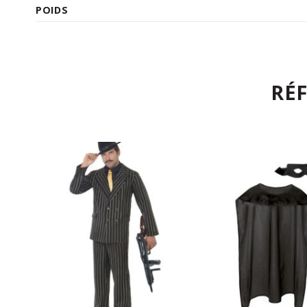
POIDS
RÉ