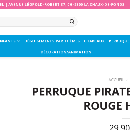
EL
|
AVENUE LÉOPOLD-ROBERT 37, CH-2300 LA CHAUX-DE-FONDS
ENFANTS
DÉGUISEMENTS PAR THÈMES
CHAPEAUX
PERRUQUE
DÉCORATION/ANIMATION
ACCUEIL
/
PERRUQUE PIRAT
ROUGE
29,9