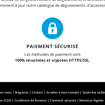
rement à jour notre catalogue de déguisements, d'accessoir
PAIEMENT SÉCURISÉ
Les méthodes de paiement sont
100% sécurisées et cryptées HTTPS/SSL
.
es-nous
|
Magasins
|
Contact
|
Accéder à mon compte
|
Guide des taille
te (CGV)
|
Conditions de livraison
|
Paiement sécurisé
|
Mentions légales