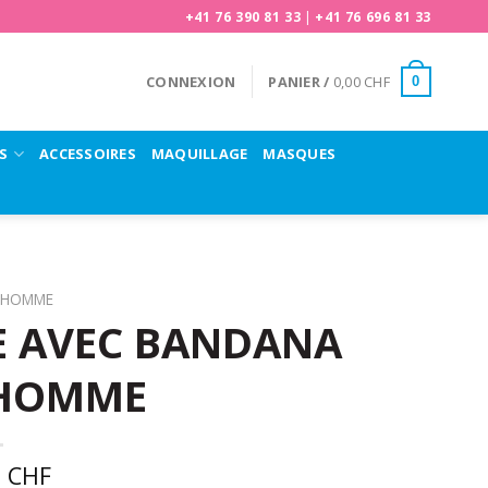
+41 76 390 81 33
|
+41 76 696 81 33
CONNEXION
PANIER /
0,00
CHF
0
S
ACCESSOIRES
MAQUILLAGE
MASQUES
HOMME
E AVEC BANDANA
 HOMME
0
CHF