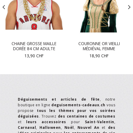
CHAINE GROSSE MAILLE
COURONNE OR VIEILLI
DORÉE 84 CM ADULTE
MÉDIÉVAL FEMME
13,90
CHF
18,90
CHF
Déguisements et articles de fête
, notre
boutique en ligne
deguisements-cadeaux.ch
vous
propose
tous les thèmes pour vos soirées
déguisées
. Trouvez
des centaines de costumes
et
leurs accessoires
pour
Saint-Valentin
,
Carnaval
,
Halloween
,
Noël
,
Nouvel An
et
des