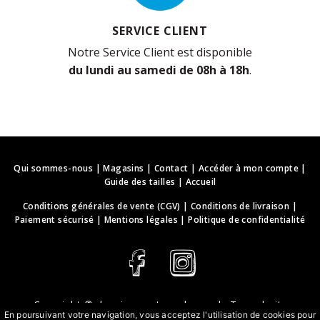
SERVICE CLIENT
Notre Service Client est disponible
du lundi au samedi de 08h à 18h
.
Qui sommes-nous
|
Magasins
|
Contact
|
Accéder à mon compte
|
Guide des tailles
|
Accueil
Conditions générales de vente (CGV)
|
Conditions de livraison
|
Paiement sécurisé
|
Mentions légales
|
Politique de confidentialité
Copyright ©
deguisements-cadeaux.ch
. Tous droits
En poursuivant votre navigation, vous acceptez l'utilisation de cookies pour