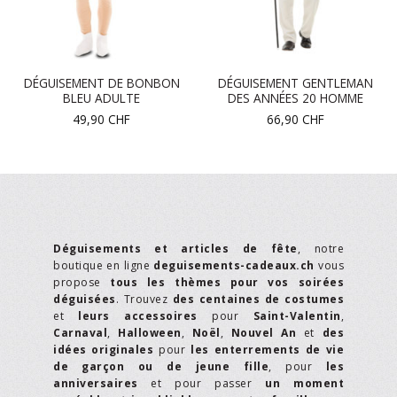
DÉGUISEMENT DE BONBON
DÉGUISEMENT GENTLEMAN
BLEU ADULTE
DES ANNÉES 20 HOMME
49,90
CHF
66,90
CHF
Déguisements et articles de fête
, notre
boutique en ligne
deguisements-cadeaux.ch
vous
propose
tous les thèmes pour vos soirées
déguisées
. Trouvez
des centaines de costumes
et
leurs accessoires
pour
Saint-Valentin
,
Carnaval
,
Halloween
,
Noël
,
Nouvel An
et
des
idées originales
pour
les enterrements de vie
de garçon ou de jeune fille
, pour
les
anniversaires
et pour passer
un moment