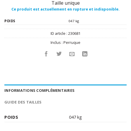
Taille unique
Ce produit est actuellement en rupture et indisponible.
POIDS
047 kg
ID article :
230681
Inclus :
Perruque
INFORMATIONS COMPLÉMENTAIRES
GUIDE DES TAILLES
POIDS
047 kg