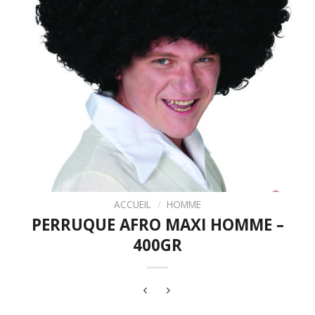
ACCUEIL
/
HOMME
PERRUQUE AFRO MAXI HOMME –
400GR