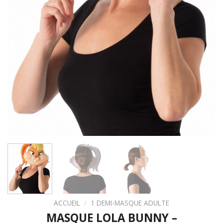
ACCUEIL
/
1 DEMI-MASQUE ADULTE
MASQUE LOLA BUNNY –