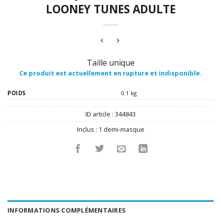
LOONEY TUNES ADULTE
Taille unique
Ce produit est actuellement en rupture et indisponible.
POIDS
0.1 kg
ID article :
344843
Inclus :
1 demi-masque
INFORMATIONS COMPLÉMENTAIRES