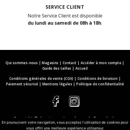
SERVICE CLIENT
Notre Service Client est disponible
du lundi au samedi de 08h à 18h
.
Qui sommes-nous
|
Magasins
|
Contact
|
Accéder à mon compte
|
Guide des tailles
|
Accueil
Conditions générales de vente (CGV)
|
Conditions de livraison
|
Paiement sécurisé
|
Mentions légales
|
Politique de confidentialité
Copyright ©
deguisements-cadeaux.ch
. Tous droits
En poursuivant votre navigation, vous acceptez l'utilisation de cookies pour
réservés.
vous offrir une meilleure expérience utilisateur.