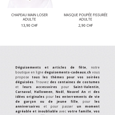
CHAPEAU MAIN LOSER
MASQUE POUPÉE FISSURÉE
ADULTE
ADULTE
13,90
CHF
2,90
CHF
Déguisements et articles de fête
, notre
boutique en ligne
deguisements-cadeaux.ch
vous
propose
tous les thèmes pour vos soirées
déguisées
. Trouvez
des centaines de costumes
et
leurs accessoires
pour
Saint-Valentin
,
Carnaval
,
Halloween
,
Noël
,
Nouvel An
et
des
idées originales
pour
les enterrements de vie
de garçon ou de jeune fille
, pour
les
anniversaires
et pour passer
un moment
agréable et inoubliable
avec
votre famille
,
vos