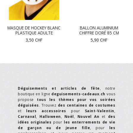
MASQUE DE HOCKEY BLANC
BALLON ALUMINIUM
PLASTIQUE ADULTE
CHIFFRE DORÉ 85 CM
3,50
CHF
5,90
CHF
Déguisements et articles de fête
, notre
boutique en ligne
deguisements-cadeaux.ch
vous
propose
tous les thèmes pour vos soirées
déguisées
. Trouvez
des centaines de costumes
et
leurs accessoires
pour
Saint-Valentin
,
Carnaval
,
Halloween
,
Noël
,
Nouvel An
et
des
idées originales
pour
les enterrements de vie
de garçon ou de jeune fille
, pour
les