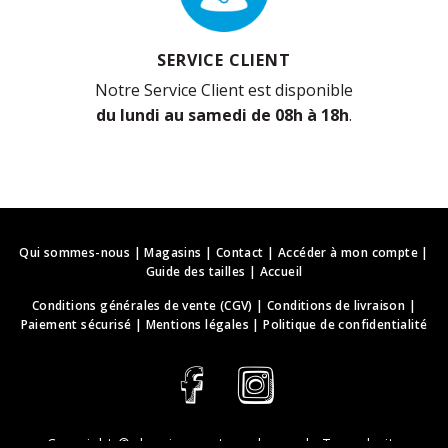
SERVICE CLIENT
Notre Service Client est disponible
du lundi au samedi de 08h à 18h
.
Qui sommes-nous
|
Magasins
|
Contact
|
Accéder à mon compte
|
Guide des tailles
|
Accueil
Conditions générales de vente (CGV)
|
Conditions de livraison
|
Paiement sécurisé
|
Mentions légales
|
Politique de confidentialité
Copyright ©
deguisements-cadeaux.ch
. Tous droits